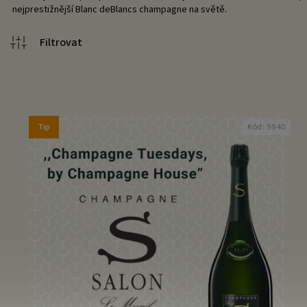
nejprestižnější Blanc deBlancs champagne na světě.
Tip
Kód:
9940