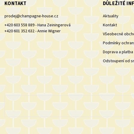
KONTAKT
DŮLEŽITÉ I
prodej
@
champagne-house.cz
Aktuality
+420 603 558 889 - Hana Zeiningerová
Kontakt
+420 601 352 632 - Annie Wigner
Všeobecné obch
Podmínky ochran
Doprava a platba
Odstoupení od s