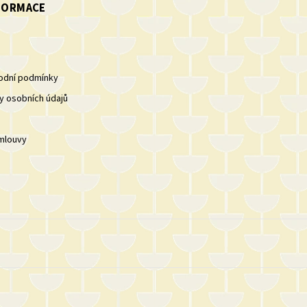
NFORMACE
odní podmínky
y osobních údajů
mlouvy