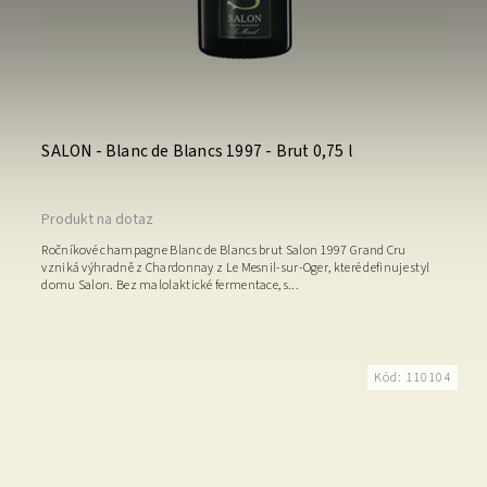
SALON - Blanc de Blancs 1997 - Brut 0,75 l
Produkt na dotaz
Ročníkové champagne Blanc de Blancs brut Salon 1997 Grand Cru
vzniká výhradně z Chardonnay z Le Mesnil-sur-Oger, které definuje styl
domu Salon. Bez malolaktické fermentace, s...
Kód:
110104