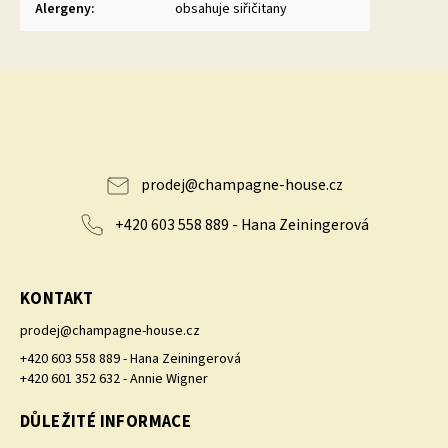
Alergeny
:
obsahuje siřičitany
prodej
@
champagne-house.cz
+420 603 558 889 - Hana Zeiningerová
KONTAKT
prodej
@
champagne-house.cz
+420 603 558 889 - Hana Zeiningerová
+420 601 352 632 - Annie Wigner
DŮLEŽITÉ INFORMACE