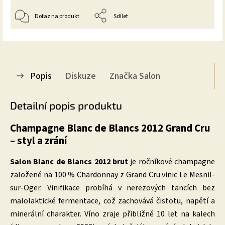
Dotaz na produkt
Sdílet
Popis
Diskuze
Značka
Salon
Detailní popis produktu
Champagne Blanc de Blancs 2012 Grand Cru
– styl a zrání
Salon Blanc de Blancs 2012 brut
je ročníkové champagne
založené na 100 % Chardonnay z Grand Cru vinic Le Mesnil-
sur-Oger. Vinifikace probíhá v nerezových tancích bez
malolaktické fermentace, což zachovává čistotu, napětí a
minerální charakter. Víno zraje přibližně 10 let na kalech