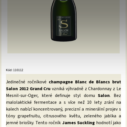
Kód:
110112
Jedinečné ročníkové
champagne Blanc de Blancs brut
Salon 2012 Grand Cru
vzniká výhradně z Chardonnay z Le
Mesnil-sur-Oger, které definuje styl domu
Salon
. Bez
malolaktické fermentace a s více než 10 lety zrání na
kalech nabízí koncentrovaný, precizní a minerální projev s
tóny grapefruitu, citrusového květu, zeleného jablka a
jemné briošky. Tento ročník
James Suckling
hodnotí jako