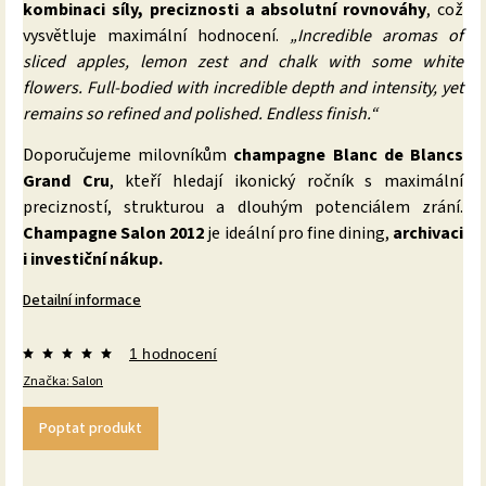
kombinaci síly, preciznosti a absolutní rovnováhy
, což
vysvětluje maximální hodnocení.
„Incredible aromas of
sliced apples, lemon zest and chalk with some white
flowers. Full-bodied with incredible depth and intensity, yet
remains so refined and polished. Endless finish.“
Doporučujeme milovníkům
champagne Blanc de Blancs
Grand Cru
, kteří hledají ikonický ročník s maximální
precizností, strukturou a dlouhým potenciálem zrání.
Champagne Salon 2012
je ideální pro fine dining,
archivaci
i investiční nákup.
Detailní informace
1 hodnocení
Značka:
Salon
Poptat produkt