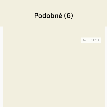
Podobné (6)
Kód:
131714