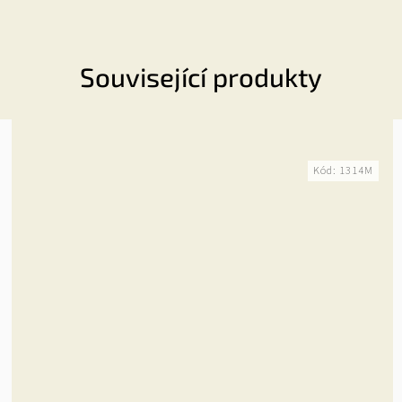
Související produkty
Kód:
1314M