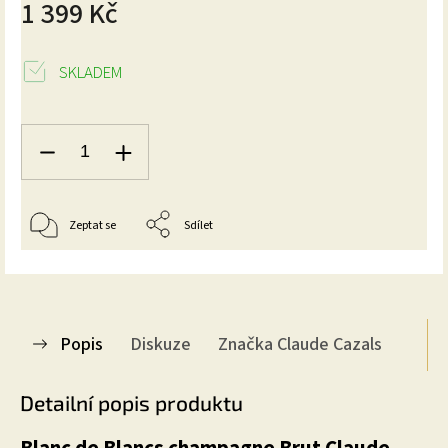
1 399 Kč
SKLADEM
Zeptat se
Sdílet
Popis
Diskuze
Značka
Claude Cazals
Detailní popis produktu