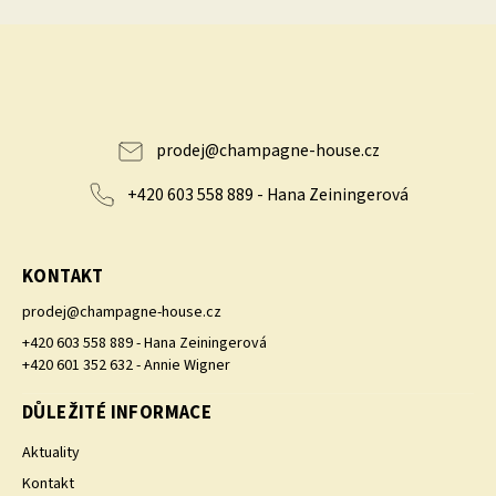
prodej
@
champagne-house.cz
+420 603 558 889 - Hana Zeiningerová
KONTAKT
prodej
@
champagne-house.cz
+420 603 558 889 - Hana Zeiningerová
+420 601 352 632 - Annie Wigner
DŮLEŽITÉ INFORMACE
Aktuality
Kontakt