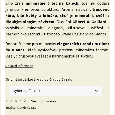
víno zraje
minimálně 5 let na kalech
, což mu dodává
jemnou krémovou strukturu. Aroma nabízí
citrusovou
kůru, bílé květy a briošku
, chuť je
minerální, svěží s
dlouhým slaným závěrem
. Ocenění
Gilbert & Gaillard
–
vyzdvihuje minerální eleganci, citrusovou svěžest a
harmonickou strukturu tohoto Grand Cru Blanc de Blancs.
Doporučujeme pro milovníky
elegantních Grand Cru Blanc
de Blancs,
kteří vyhledávají precizní mineralitu terroiru
Oger, citrusovou svěžest a harmonickou strukturu.
Detailní informace
Originální dárková krabice Claude Cazals
Neohodnoceno
Značka:
Claude Cazals