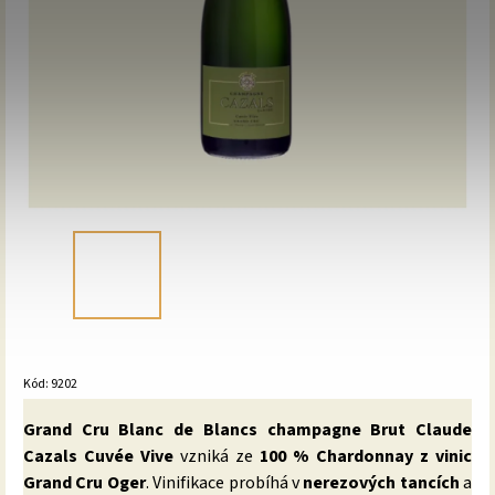
Kód:
9202
Grand Cru Blanc de Blancs champagne Brut Claude
Cazals Cuvée Vive
vzniká ze
100 % Chardonnay z vinic
Grand Cru Oger
. Vinifikace probíhá v
nerezových tancích
a