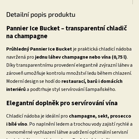
Detailní popis produktu
Pannier Ice Bucket – transparentní chladič
na champagne
Průhledný Pannier Ice Bucket
je praktická chladicí nádoba
navržená pro
jednu láhev champagne nebo vína (0,75 l)
.
Díky transparentnímu provedení elegantně zvýrazní láhev a
zároveň umožňuje kontrolu množství ledu během chlazení.
Moderní design se hodí do
restaurací, barů i domácích
interiérů
a podtrhuje styl servírování šampaňského.
Elegantní doplněk pro servírování vína
Chladicí nádoba je ideální pro
champagne, sekt, prosecco
i bílé víno
. Po naplnění ledem a trochou vody zajistí rychlé a
rovnoměrné vychlazení láhve a udržení optimální servisní