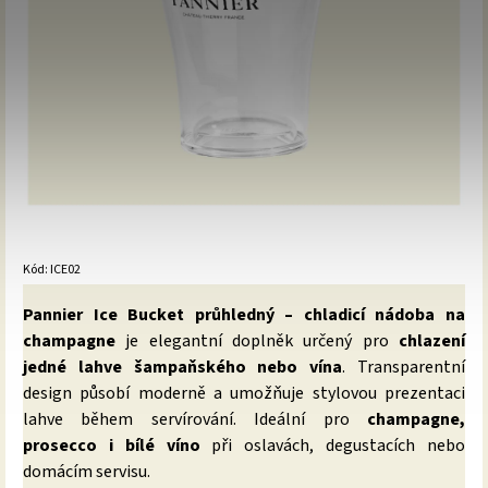
Kód:
ICE02
Pannier Ice Bucket průhledný – chladicí nádoba na
champagne
je elegantní doplněk určený pro
chlazení
jedné lahve šampaňského nebo vína
. Transparentní
design působí moderně a umožňuje stylovou prezentaci
lahve během servírování. Ideální pro
champagne,
prosecco i bílé víno
při oslavách, degustacích nebo
domácím servisu.