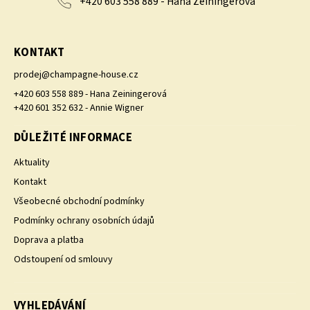
+420 603 558 889 - Hana Zeiningerová
KONTAKT
prodej
@
champagne-house.cz
+420 603 558 889 - Hana Zeiningerová
+420 601 352 632 - Annie Wigner
DŮLEŽITÉ INFORMACE
Aktuality
Kontakt
Všeobecné obchodní podmínky
Podmínky ochrany osobních údajů
Doprava a platba
Odstoupení od smlouvy
VYHLEDÁVÁNÍ