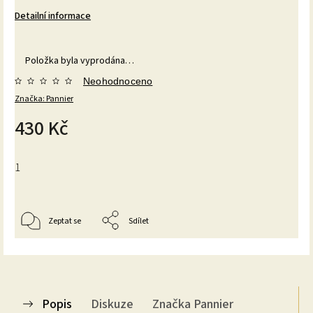
Detailní informace
Položka byla vyprodána…
Neohodnoceno
Značka:
Pannier
430 Kč
1
Zeptat se
Sdílet
Popis
Diskuze
Značka
Pannier