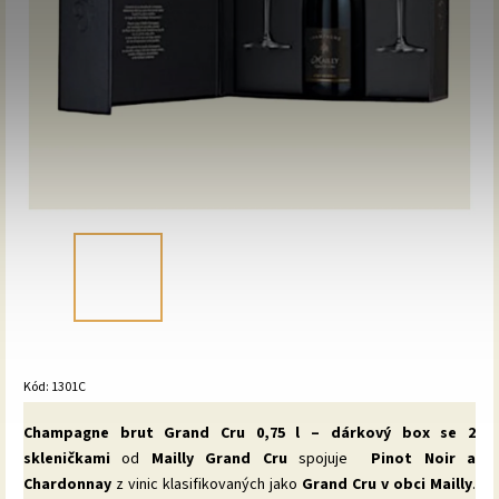
Kód:
1301C
Champagne brut Grand Cru 0,75 l – dárkový box se 2
skleničkami
od
Mailly Grand Cru
spojuje
Pinot Noir a
Chardonnay
z vinic klasifikovaných jako
Grand Cru v obci Mailly
.