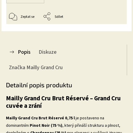
Zeptat se
Sdílet
Popis
Diskuze
Značka
Mailly Grand Cru
Detailní popis produktu
Mailly Grand Cru Brut Réservé – Grand Cru
cuvée a zrání
Mailly Grand Cru Brut Réservé 0,75 l
je postaveno na
dominantním
Pinot Noir (75 %)
, který přináší strukturu a plnost,