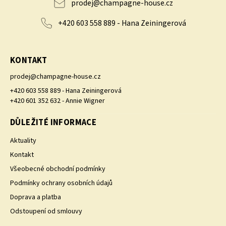
prodej
@
champagne-house.cz
+420 603 558 889 - Hana Zeiningerová
KONTAKT
prodej
@
champagne-house.cz
+420 603 558 889 - Hana Zeiningerová
+420 601 352 632 - Annie Wigner
DŮLEŽITÉ INFORMACE
Aktuality
Kontakt
Všeobecné obchodní podmínky
Podmínky ochrany osobních údajů
Doprava a platba
Odstoupení od smlouvy