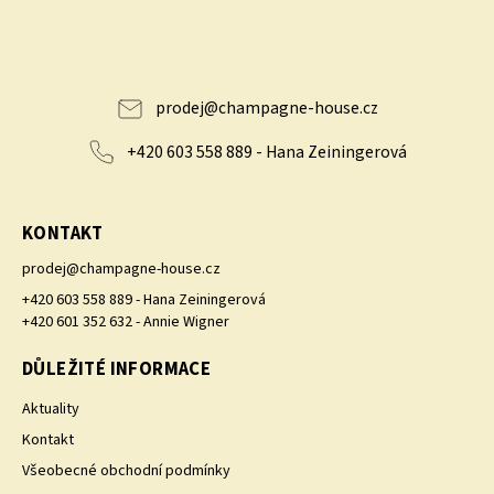
prodej
@
champagne-house.cz
+420 603 558 889 - Hana Zeiningerová
KONTAKT
prodej
@
champagne-house.cz
+420 603 558 889 - Hana Zeiningerová
+420 601 352 632 - Annie Wigner
DŮLEŽITÉ INFORMACE
Aktuality
Kontakt
Všeobecné obchodní podmínky