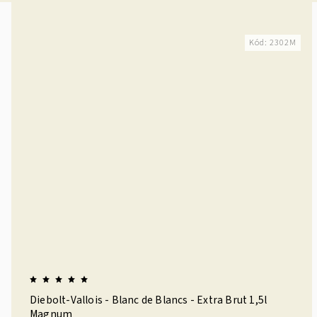
Kód:
2302M
Diebolt-Vallois - Blanc de Blancs - Extra Brut 1,5l
Magnum