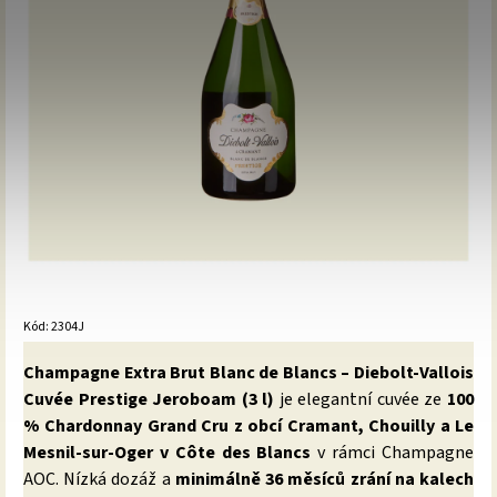
Kód:
2304J
Champagne Extra Brut Blanc de Blancs – Diebolt-Vallois
Cuvée Prestige Jeroboam (3 l)
je elegantní cuvée ze
100
% Chardonnay Grand Cru z obcí Cramant, Chouilly a Le
Mesnil-sur-Oger v Côte des Blancs
v rámci Champagne
AOC. Nízká dozáž a
minimálně 36 měsíců zrání na kalech