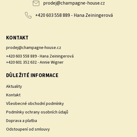
prodej
@
champagne-house.cz
+420 603 558 889 - Hana Zeiningerová
KONTAKT
prodej
@
champagne-house.cz
+420 603 558 889 - Hana Zeiningerová
+420 601 352 632 - Annie Wigner
DŮLEŽITÉ INFORMACE
Aktuality
Kontakt
Všeobecné obchodní podmínky
Podmínky ochrany osobních údajů
Doprava a platba
Odstoupení od smlouvy