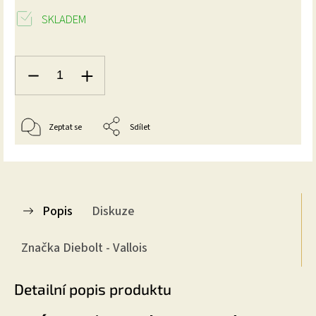
SKLADEM
Zeptat se
Sdílet
Popis
Diskuze
Značka
Diebolt - Vallois
Detailní popis produktu