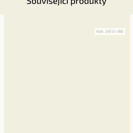
Související produkty
Kód:
14015-3RD