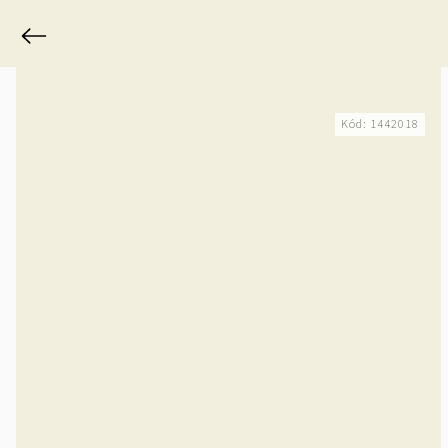
Previous
Kód:
1442018