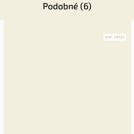
Podobné (6)
Kód:
14022