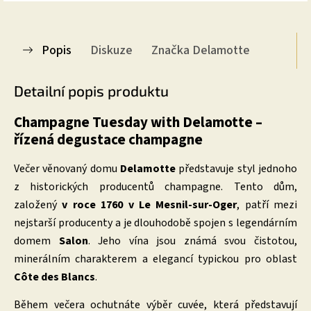
Popis
Diskuze
Značka
Delamotte
Detailní popis produktu
Champagne Tuesday with Delamotte –
řízená degustace champagne
Večer věnovaný domu
Delamotte
představuje styl jednoho
z historických producentů champagne. Tento dům,
založený
v roce 1760 v Le Mesnil-sur-Oger
, patří mezi
nejstarší producenty a je dlouhodobě spojen s legendárním
domem
Salon
. Jeho vína jsou známá svou čistotou,
minerálním charakterem a elegancí typickou pro oblast
Côte des Blancs
.
Během večera ochutnáte výběr cuvée, která představují