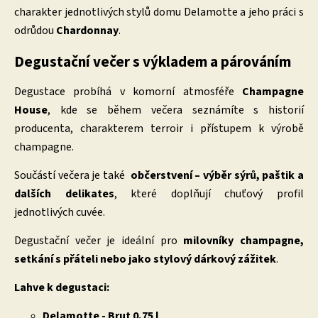
charakter jednotlivých stylů domu Delamotte a jeho práci s
odrůdou
Chardonnay
.
Degustační večer s výkladem a párováním
Degustace probíhá v komorní atmosféře
Champagne
House
, kde se během večera seznámíte s historií
producenta, charakterem terroir i přístupem k výrobě
champagne.
Součástí večera je také
občerstvení – výběr sýrů, paštik a
dalších delikates
, které doplňují chuťový profil
jednotlivých cuvée.
Degustační večer je ideální pro
milovníky champagne,
setkání s přáteli nebo jako stylový dárkový zážitek
.
Lahve k degustaci:
Delamotte - Brut 0,75 l