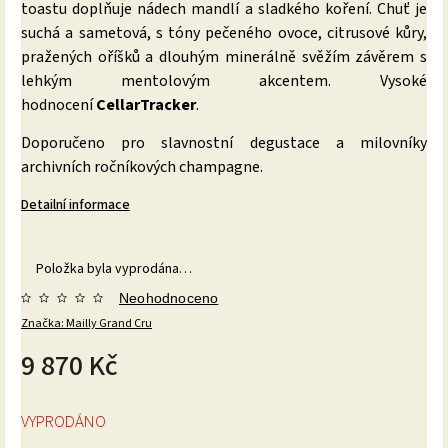
toastu doplňuje nádech mandlí a sladkého koření. Chuť je
suchá a sametová, s tóny pečeného ovoce, citrusové kůry,
pražených oříšků a dlouhým minerálně svěžím závěrem s
lehkým mentolovým akcentem. Vysoké
hodnocení
CellarTracker
.
Doporučeno pro slavnostní degustace a milovníky
archivních ročníkových champagne.
Detailní informace
Položka byla vyprodána…
Neohodnoceno
Značka:
Mailly Grand Cru
9 870 Kč
VYPRODÁNO