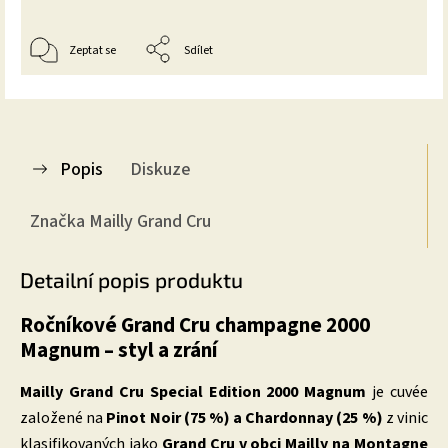
Zeptat se
Sdílet
Popis
Diskuze
Značka
Mailly Grand Cru
Detailní popis produktu
Ročníkové Grand Cru champagne 2000
Magnum – styl a zrání
Mailly Grand Cru Special Edition 2000 Magnum
je cuvée
založené na
Pinot Noir (75 %) a Chardonnay (25 %)
z vinic
klasifikovaných jako
Grand Cru v obci Mailly na Montagne