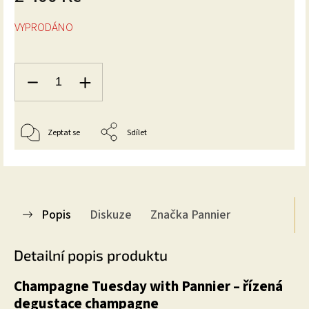
VYPRODÁNO
Zeptat se
Sdílet
Popis
Diskuze
Značka
Pannier
Detailní popis produktu
Champagne Tuesday with Pannier – řízená
degustace champagne