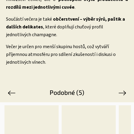
rozdílů mezi jednotlivými cuvée
.
Součástí večera je také
občerstvení – výběr sýrů, paštik a
dalších delikates
, které doplňují chuťový profil
jednotlivých champagne.
Večer je určen pro menší skupinu hostů, což vytváří
příjemnou atmosféru pro sdílení zkušeností i diskusi o
jednotlivých vínech
.
Podobné (5)
Previous
Next