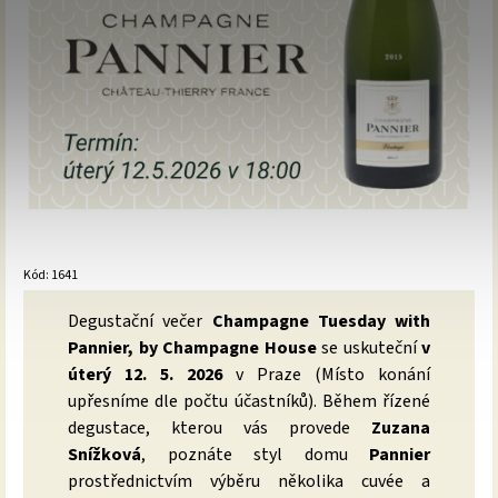
Kód:
1641
Degustační večer
Champagne Tuesday with
Pannier, by Champagne House
se uskuteční
v
úterý 12. 5. 2026
v Praze (Místo konání
upřesníme dle počtu účastníků). Během řízené
degustace, kterou vás provede
Zuzana
Snížková
, poznáte styl domu
Pannier
prostřednictvím výběru několika cuvée a