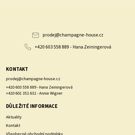
prodej
@
champagne-house.cz
+420 603 558 889 - Hana Zeiningerová
KONTAKT
prodej
@
champagne-house.cz
+420 603 558 889 - Hana Zeiningerová
+420 601 352 632 - Annie Wigner
DŮLEŽITÉ INFORMACE
Aktuality
Kontakt
Všeobecné obchodní podmínky