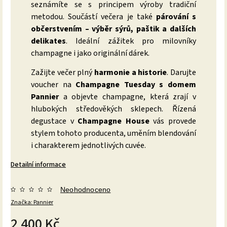
seznámíte se s principem výroby tradiční
metodou. Součástí večera je také
párování s
občerstvením – výběr sýrů, paštik a dalších
delikates
. Ideální zážitek pro milovníky
champagne i jako originální dárek.
Zažijte večer plný
harmonie a historie
. Darujte
voucher na
Champagne Tuesday s domem
Pannier
a objevte champagne, která zrají v
hlubokých středověkých sklepech. Řízená
degustace v
Champagne House
vás provede
stylem tohoto producenta, uměním blendování
i charakterem jednotlivých cuvée.
Detailní informace
Neohodnoceno
Značka:
Pannier
2 400 Kč