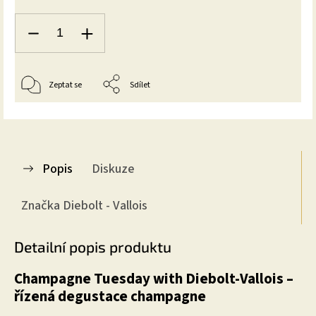
Zeptat se
Sdílet
Popis
Diskuze
Značka
Diebolt - Vallois
Detailní popis produktu
Champagne Tuesday with Diebolt-Vallois –
řízená degustace champagne