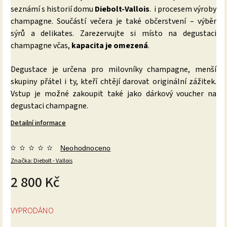
seznámí s historií domu
Diebolt-Vallois
. i procesem výroby
champagne. Součástí večera je také občerstvení – výběr
sýrů a delikates. Zarezervujte si místo na degustaci
champagne včas,
kapacita je omezená
.
Degustace je určena pro milovníky champagne, menší
skupiny přátel i ty, kteří chtějí darovat originální zážitek.
Vstup je možné zakoupit také jako dárkový voucher na
degustaci champagne.
Detailní informace
Neohodnoceno
Značka:
Diebolt - Vallois
2 800 Kč
VYPRODÁNO