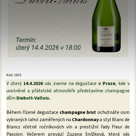
Kód:
1635
V úterý
14.4
.
2026
vás zveme na degustace
v Praze
, kde v
uvolněné a přátelské atmosféře představíme
champagne
dům
Diebolt-Vallois.
Během řízené degustace
champagne brut
ochutnáte osm
vybraných lahví zaměřených na
Chardonnay
a styl Blanc de
Blancs včetně ročníkových vín a prestižní řady Fleur de
Passion. Večerem provází Zuzana Snížková, která vás