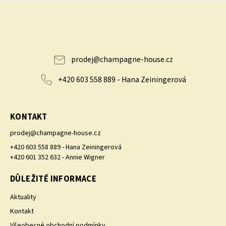
prodej
@
champagne-house.cz
+420 603 558 889 - Hana Zeiningerová
KONTAKT
prodej
@
champagne-house.cz
+420 603 558 889 - Hana Zeiningerová
+420 601 352 632 - Annie Wigner
DŮLEŽITÉ INFORMACE
Aktuality
Kontakt
Všeobecné obchodní podmínky